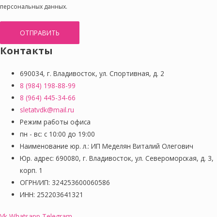
персональных данных.
ОТПРАВИТЬ
Контакты
690034, г. Владивосток, ул. Спортивная, д. 2
8 (984) 198-88-99
8 (964) 445-34-66
sletatvdk@mail.ru
Режим работы офиса
пн - вс: с 10:00 до 19:00
Наименование юр. л.: ИП Меделян Виталий Олегович
Юр. адрес: 690080, г. Владивосток, ул. Североморская, д. 3,
корп. 1
ОГРН/ИП: 324253600060586
ИНН: 252203641321
Vk
Whatsapp
Telegram